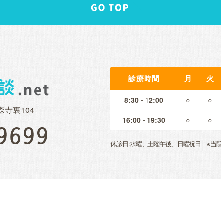
診療時間
月
火
8:30 - 12:00
○
○
森寺裏104
16:00 - 19:30
○
○
休診日:水曜、土曜午後、日曜祝日 ※当