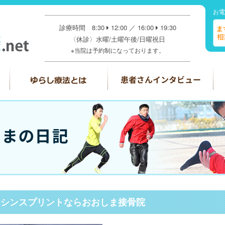
お電
診療時間 8:30
12:00 ／ 16:00
19:30
〈休診〉水曜/土曜午後/日曜祝日
※当院は予約制になっております。
、シンスプリントならおおしま接骨院