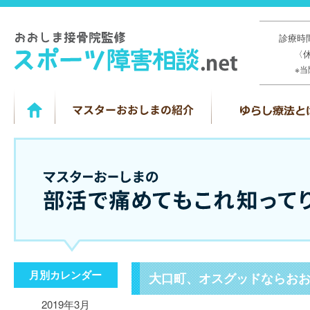
診療時間
〈
※
月別カレンダー
大口町、オスグッドならお
2019年3月