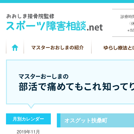
診療時間
〈
※
月別カレンダー
オスグット扶桑町
2019年11月