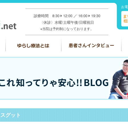
お電
診療時間 8:30
12:00 ／ 16:00
19:30
〈休診〉水曜/土曜午後/日曜祝日
※当院は予約制になっております。
オスグット