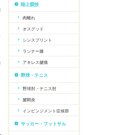
陸上競技
教
肉離れ
オスグッド
せ
シンスプリント
ランナー膝
た
アキレス腱痛
肉
野球・テニス
、
野球肘・テニス肘
腱鞘炎
インピンジメント症候群
サッカー・フットサル