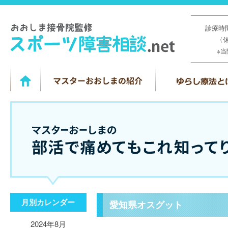
診療時間
〈
※
月別カレンダー
愛知県オスグット
2024年8月