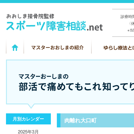
診療時間
〈
※
月別カレンダー
肉離れ大口町
2025年3月