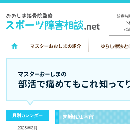
診療時間
〈
※
月別カレンダー
肉離れ江南市
2025年3月