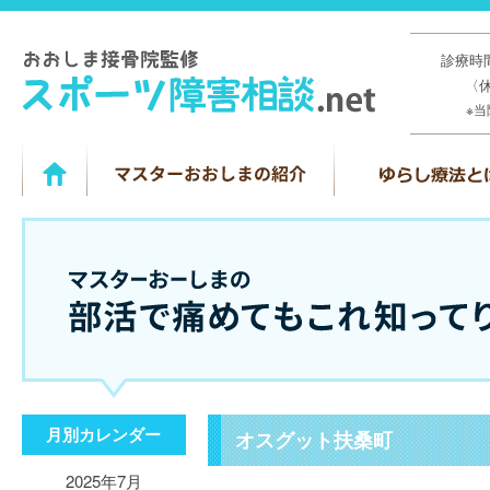
診療時間
〈
※
月別カレンダー
オスグット扶桑町
2025年7月