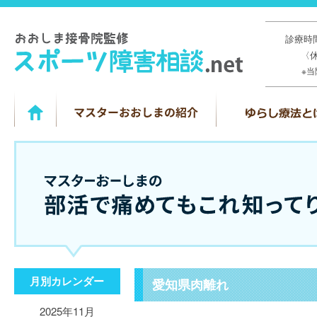
診療時間
〈
※
月別カレンダー
愛知県肉離れ
2025年11月