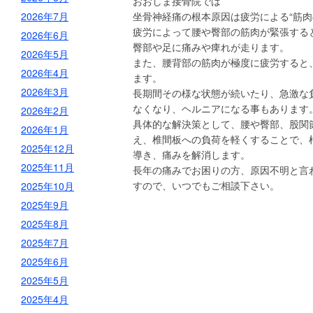
おおしま接骨院では
2026年7月
坐骨神経痛の根本原因は疲労による“筋肉
疲労によって腰や臀部の筋肉が緊張する
2026年6月
臀部や足に痛みや痺れが走ります。
2026年5月
また、腰背部の筋肉が極度に疲労すると
2026年4月
ます。
2026年3月
長期間その様な状態が続いたり、急激な
なくなり、ヘルニアになる事もあります
2026年2月
具体的な解決策として、腰や臀部、股関
2026年1月
え、椎間板への負荷を軽くすることで、
2025年12月
導き、痛みを解消します。
2025年11月
長年の痛みでお困りの方、原因不明と言
すので、いつでもご相談下さい。
2025年10月
2025年9月
2025年8月
2025年7月
2025年6月
2025年5月
2025年4月