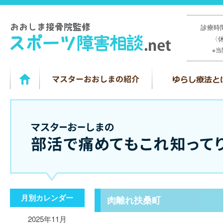
診療時間
〈
※
月別カレンダー
肉離れ扶桑町
2025年11月