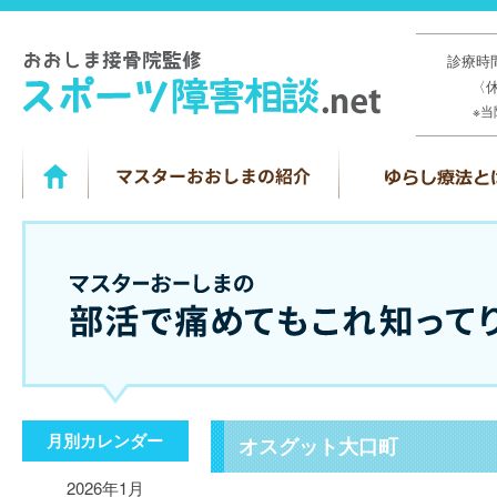
診療時間
〈
※
月別カレンダー
オスグット大口町
2026年1月