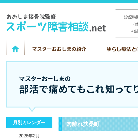
診療時間
〈
※
月別カレンダー
肉離れ扶桑町
2026年2月