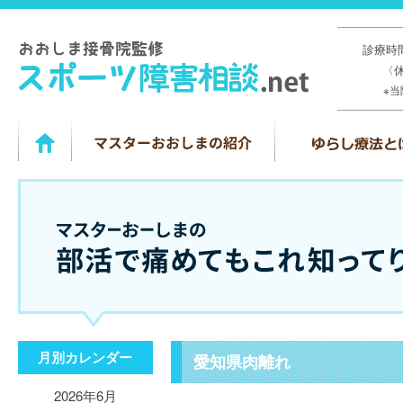
診療時間
〈
※
月別カレンダー
愛知県肉離れ
2026年6月