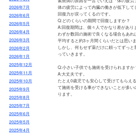
紫斑病の原因を一言でいえば「体の疲労
2026年7月
体の疲労によって内臓の働きが低下して
回復力が戻ってくるのです。
2026年6月
Q:どのくらいの期間で回復しますか？
2026年5月
A:回復期間は、個々人でかなり差があり
2026年4月
わずか数回の施術で良くなる場合もあれ
2026年3月
平均すると約3ヶ月間くらいだとは思い
しかし、何もせず薬だけに頼ってずっと
2026年2月
っていきます。
2026年1月
2025年12月
Q:小さい子供でも施術を受けられますか
2025年11月
A:大丈夫です。
たとえ0歳児でも安心して受けてもらえ
2025年10月
て施術を受ける事ができないことが多い
2025年9月
ります。
2025年8月
2025年7月
2025年6月
2025年5月
2025年4月