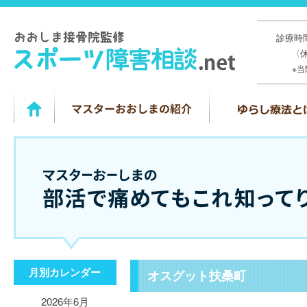
診療時間
〈
※
月別カレンダー
オスグット扶桑町
2026年6月