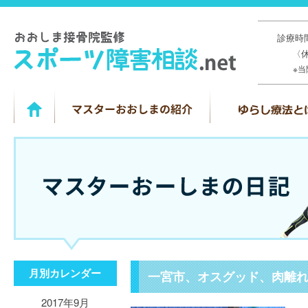
診療時間
〈
※
月別カレンダー
一宮市、オスグッド、肉離
2017年9月