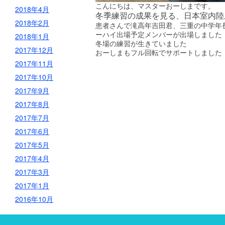
こんにちは、マスターおーしま
です。
2018年4月
冬季練習の成果を見る、日本室内陸
2018年2月
患者さんで
滝高
年吉田君、三重の中学
年
ーハイ出場予定メンバーが出場しました
2018年1月
冬場の練習が生きていました
2017年12月
おーしまもフル回転でサポートしました
2017年11月
2017年10月
2017年9月
2017年8月
2017年7月
2017年6月
2017年5月
2017年4月
2017年3月
2017年1月
2016年10月