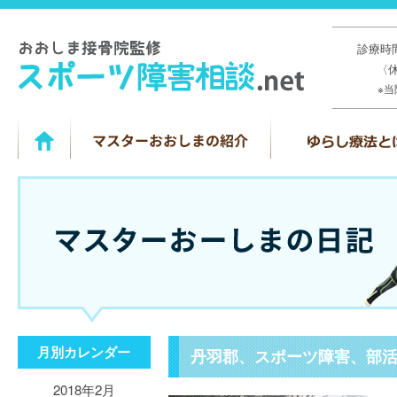
診療時間
〈
※
月別カレンダー
丹羽郡、スポーツ障害、部
2018年2月