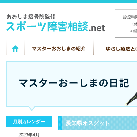
診療時間
〈
※
月別カレンダー
愛知県オスグット
2023年4月