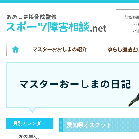
診療時間
〈
※
月別カレンダー
愛知県オスグット
2023年5月