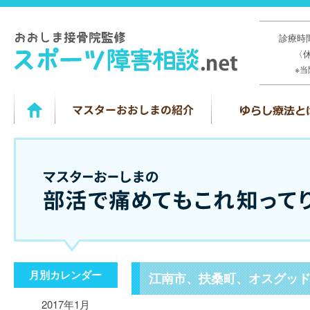
診療時間
〈
※
月別カレンダー
江南市、扶桑町、オスグッ
2017年1月