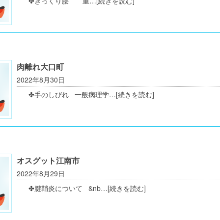
✤ぎっくり腰 重…
[続きを読む]
肉離れ大口町
2022年8月30日
✤手のしびれ 一般病理学…
[続きを読む]
オスグット江南市
2022年8月29日
✤腱鞘炎について &nb…
[続きを読む]