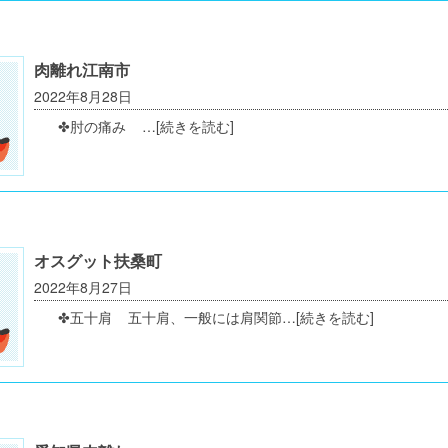
肉離れ江南市
2022年8月28日
✤肘の痛み …
[続きを読む]
オスグット扶桑町
2022年8月27日
✤五十肩 五十肩、一般には肩関節…
[続きを読む]