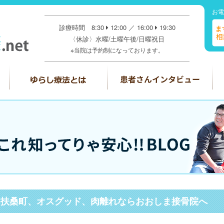
お電
診療時間 8:30
12:00 ／ 16:00
19:30
〈休診〉水曜/土曜午後/日曜祝日
※当院は予約制になっております。
、扶桑町、オスグッド、肉離れならおおしま接骨院へ