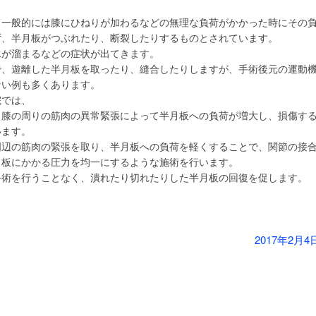
、一般的には膝にひねりが加わるなどの無理な負荷がかかった時にその
ず、半月板がつぶれたり、断裂したりするものとされています。
水が溜まるなどの症状が出てきます。
で、遊離した半月板を取ったり、縫合したりしますが、手術後元の運動
ない例も多くあります。
院では、
、膝の周りの筋肉の異常緊張によって半月板への負荷が増大し、損傷す
います。
周辺の筋肉の緊張を取り、半月板への負荷を軽くすることで、関節の接
月板にかかる圧力を均一にするような施術を行います。
手術を行うことなく、潰れたり切れたりした半月板の回復を促します。
2017年2月4