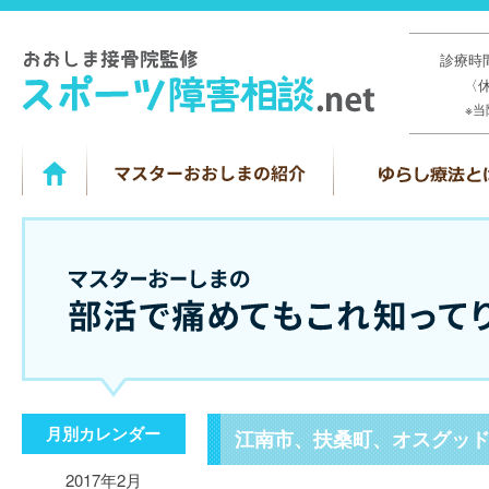
診療時間
〈
※
月別カレンダー
江南市、扶桑町、オスグッ
2017年2月