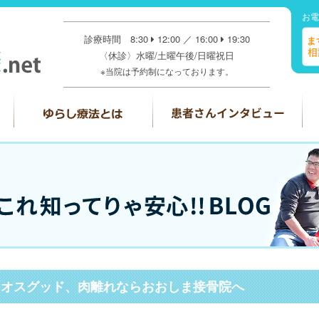
お電
診療時間 8:30
12:00 ／ 16:00
19:30
〈休診〉水曜/土曜午後/日曜祝日
※当院は予約制になっております。
、オスグッド、肉離れならおおしま接骨院へ