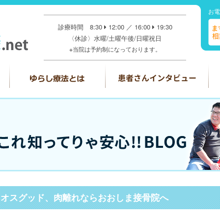
お電
診療時間 8:30
12:00 ／ 16:00
19:30
〈休診〉水曜/土曜午後/日曜祝日
※当院は予約制になっております。
、オスグッド、肉離れならおおしま接骨院へ