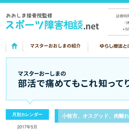
診療時間
〈
※
月別カレンダー
小牧市、オスグッド、肉離
2017年5月