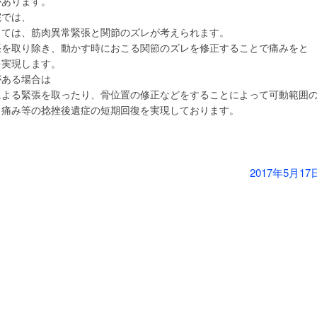
があります。
院では、
しては、筋肉異常緊張と関節のズレが考えられます。
張を取り除き、動かす時におこる関節のズレを修正することで痛みをと
を実現します。
がある場合は
による緊張を取ったり、骨位置の修正などをすることによって可動範囲
、痛み等の捻挫後遺症の短期回復を実現しております。
2017年5月17