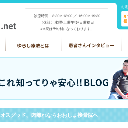
お電
診療時間 8:30
12:00 ／ 16:00
19:30
〈休診〉水曜/土曜午後/日曜祝日
※当院は予約制になっております。
、オスグッド、肉離れならおおしま接骨院へ