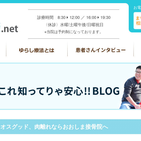
お電
診療時間 8:30
12:00 ／ 16:00
19:30
〈休診〉水曜/土曜午後/日曜祝日
※当院は予約制になっております。
、オスグッド、肉離れならおおしま接骨院へ