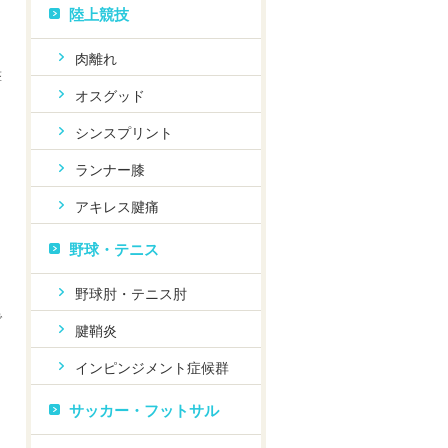
陸上競技
肉離れ
撃
オスグッド
シンスプリント
ランナー膝
アキレス腱痛
野球・テニス
も
野球肘・テニス肘
で
腱鞘炎
インピンジメント症候群
サッカー・フットサル