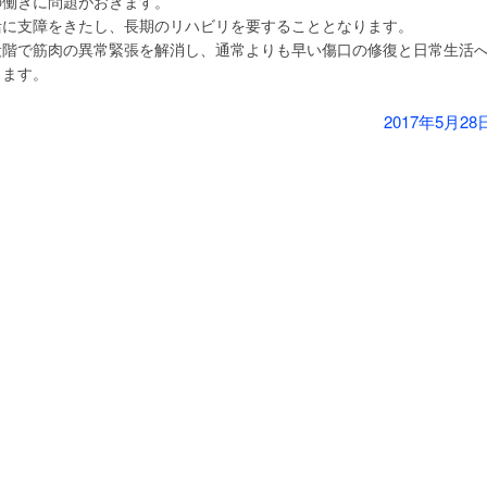
の働きに問題がおきます。
活に支障をきたし、長期のリハビリを要することとなります。
段階で筋肉の異常緊張を解消し、通常よりも早い傷口の修復と日常生活
します。
2017年5月28