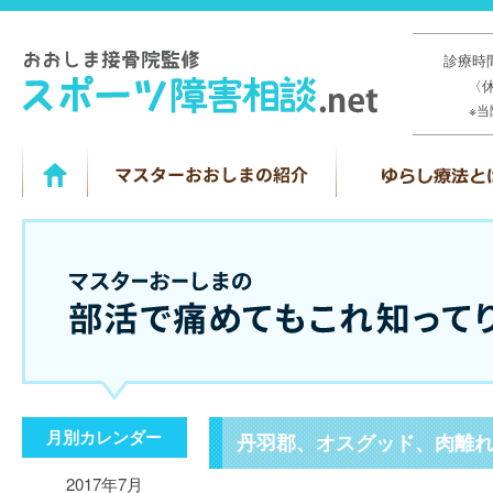
診療時間
〈
※
月別カレンダー
丹羽郡、オスグッド、肉離
2017年7月