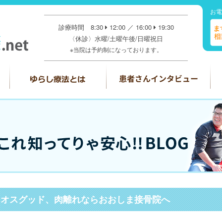
お電
診療時間 8:30
12:00 ／ 16:00
19:30
〈休診〉水曜/土曜午後/日曜祝日
※当院は予約制になっております。
、オスグッド、肉離れならおおしま接骨院へ