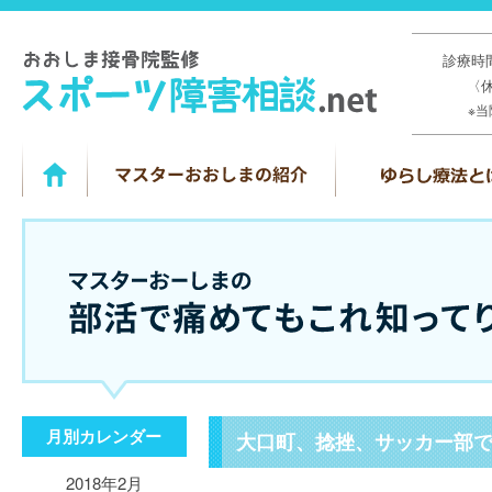
診療時間
〈
※
月別カレンダー
大口町、捻挫、サッカー部
2018年2月