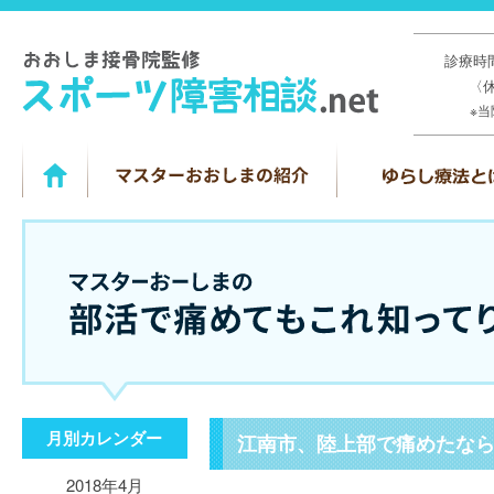
診療時間
〈
※
月別カレンダー
江南市、陸上部で痛めたな
2018年4月