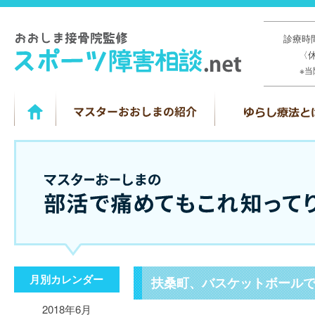
診療時間
〈
※
月別カレンダー
扶桑町、バスケットボール
2018年6月