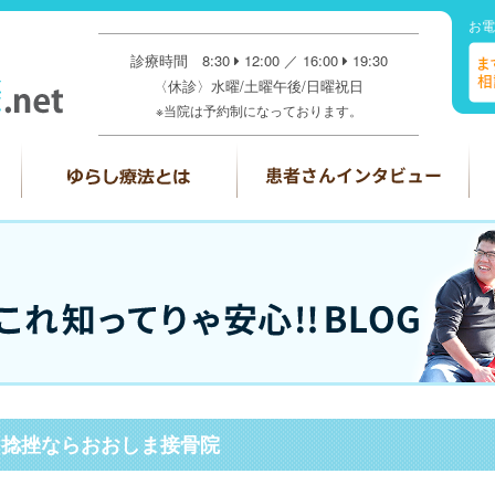
お電
診療時間 8:30
12:00 ／ 16:00
19:30
〈休診〉水曜/土曜午後/日曜祝日
※当院は予約制になっております。
、捻挫ならおおしま接骨院