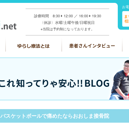
お電
診療時間 8:30
12:00 ／ 16:00
19:30
〈休診〉水曜/土曜午後/日曜祝日
※当院は予約制になっております。
、バスケットボールで痛めたならおおしま接骨院