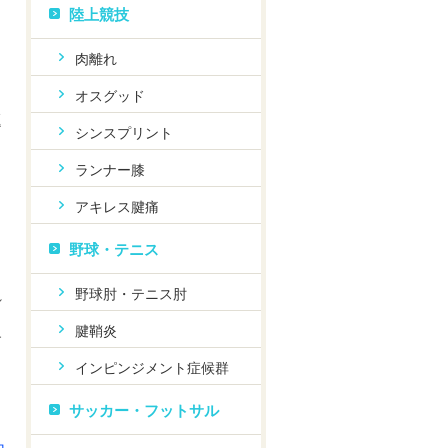
陸上競技
肉離れ
オスグッド
題
シンスプリント
ランナー膝
アキレス腱痛
野球・テニス
野球肘・テニス肘
れ
腱鞘炎
す
インピンジメント症候群
サッカー・フットサル