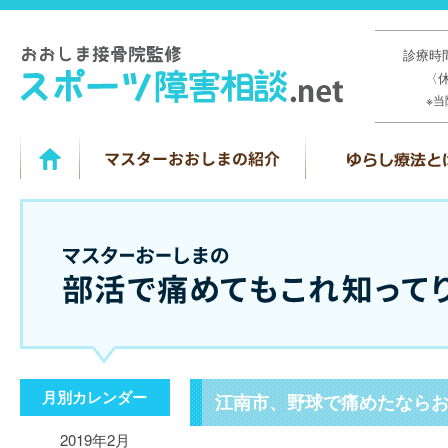
診療時間
〈
※
月別カレンダー
江南市、野球で痛めたなら
2019年2月