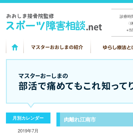
診療時間
〈
※
月別カレンダー
肉離れ江南市
2019年7月