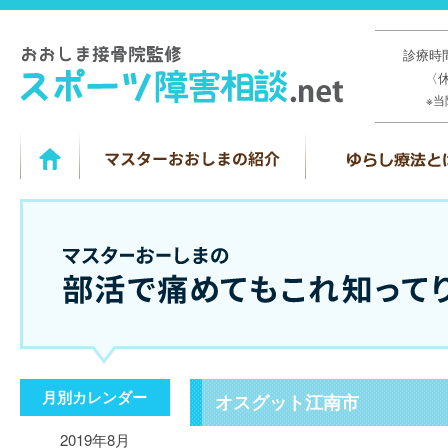
診療時間
〈
※
月別カレンダー
オスグット江南市
2019年8月