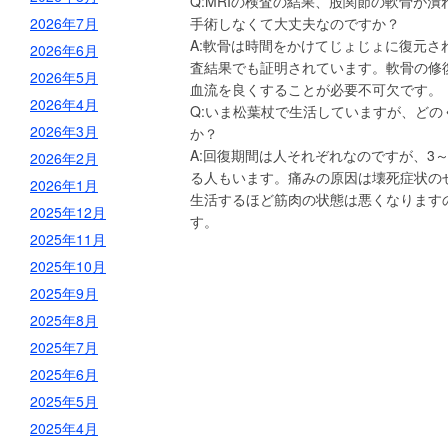
Q:MRIの検査の結果、股関節の軟骨が
2026年7月
手術しなくて大丈夫なのですか？
A:軟骨は時間をかけてじょじょに復元
2026年6月
査結果でも証明されています。軟骨の修
2026年5月
血流を良くすることが必要不可欠です。
2026年4月
Q:いま松葉杖で生活していますが、ど
2026年3月
か？
A:回復期間は人それぞれなのですが、3
2026年2月
る人もいます。痛みの原因は壊死症状の
2026年1月
生活するほど筋肉の状態は悪くなります
2025年12月
す。
2025年11月
2025年10月
2025年9月
2025年8月
2025年7月
2025年6月
2025年5月
2025年4月