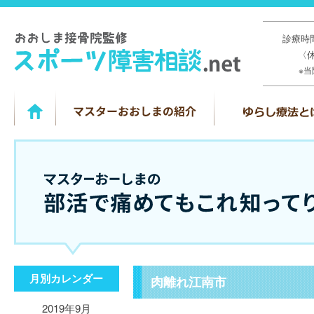
診療時間
〈
※
月別カレンダー
肉離れ江南市
2019年9月