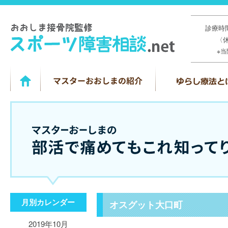
診療時間
〈
※
月別カレンダー
オスグット大口町
2019年10月