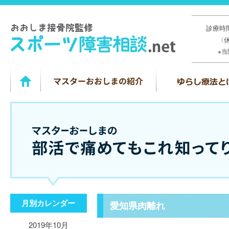
診療時間
〈
※
月別カレンダー
愛知県肉離れ
2019年10月