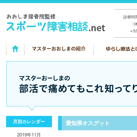
診療時間
〈
※
月別カレンダー
愛知県オスグット
2019年11月