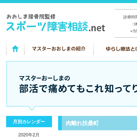
診療時間
〈
※
月別カレンダー
肉離れ扶桑町
2020年2月