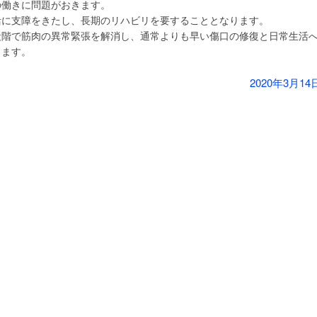
の働きに問題がおきます。
活に支障をきたし、長期のリハビリを要することとなります。
段階で筋肉の異常緊張を解消し、通常よりも早い傷口の修復と日常生活
します。
2020年3月14