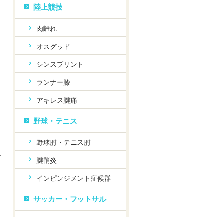
陸上競技
肉離れ
力
オスグッド
シンスプリント
ランナー膝
アキレス腱痛
野球・テニス
も
野球肘・テニス肘
で
腱鞘炎
インピンジメント症候群
サッカー・フットサル