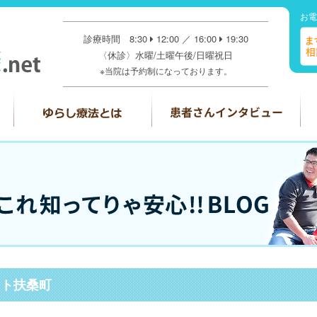
お電
診療時間 8:30
12:00 ／ 16:00
19:30
〈休診〉水曜/土曜午後/日曜祝日
※当院は予約制になっております。
ット扶桑町