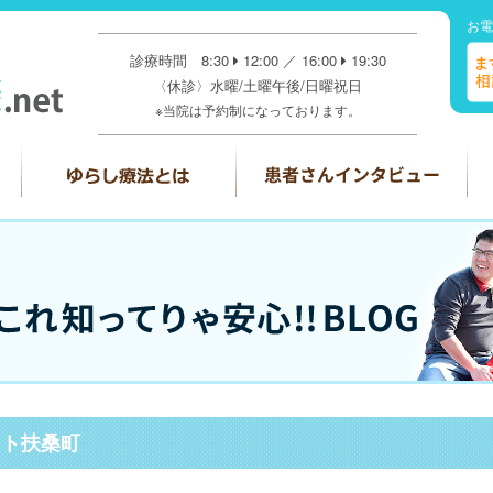
お電
診療時間 8:30
12:00 ／ 16:00
19:30
〈休診〉水曜/土曜午後/日曜祝日
※当院は予約制になっております。
ット扶桑町