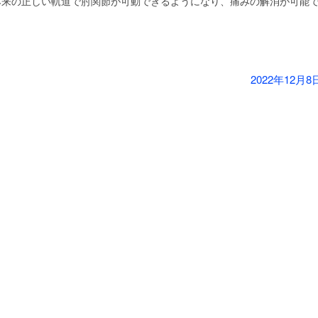
本来の正しい軌道で肘関節が可動できるようになり、痛みの解消が可能
2022年12月8