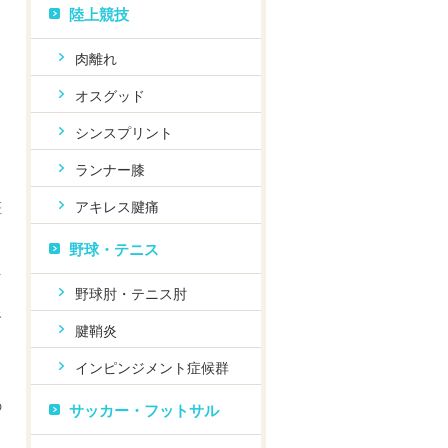
陸上競技
肉離れ
オスグッド
シンスプリント
ら
ランナー膝
アキレス腱痛
斑
野球・テニス
を
野球肘・テニス肘
腎
腱鞘炎
インピンジメント症候群
の
サッカー・フットサル