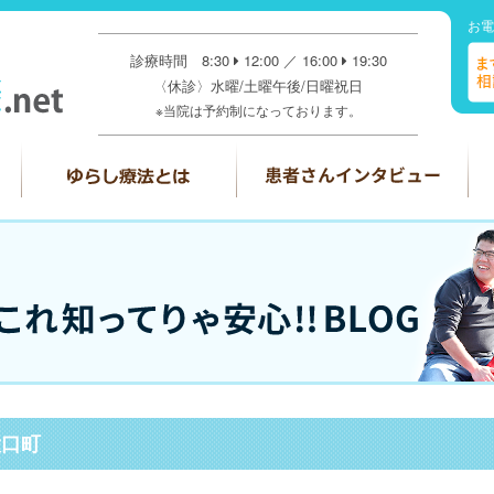
お電
診療時間 8:30
12:00 ／ 16:00
19:30
〈休診〉水曜/土曜午後/日曜祝日
※当院は予約制になっております。
大口町