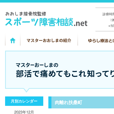
診療時間
〈
※
月別カレンダー
肉離れ扶桑町
2023年12月