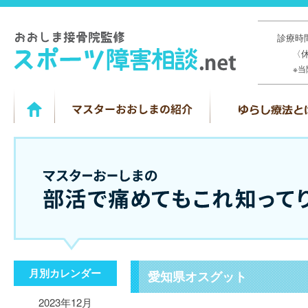
診療時間
〈
※
月別カレンダー
愛知県オスグット
2023年12月