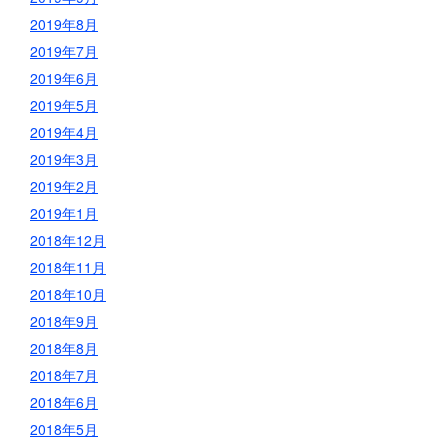
2019年8月
2019年7月
2019年6月
2019年5月
2019年4月
2019年3月
2019年2月
2019年1月
2018年12月
2018年11月
2018年10月
2018年9月
2018年8月
2018年7月
2018年6月
2018年5月