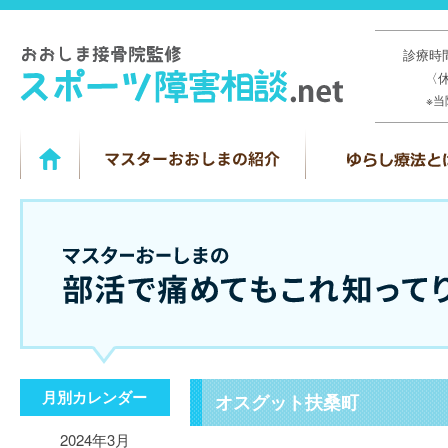
診療時間
〈
※
月別カレンダー
オスグット扶桑町
2024年3月