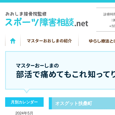
診療時間
〈
※
月別カレンダー
オスグット扶桑町
2024年5月