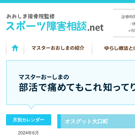
診療時間
〈
※
月別カレンダー
オスグット大口町
2024年6月